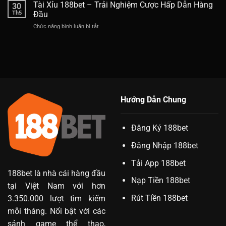
Cua
Tài Xỉu 188bet – Trải Nghiệm Cược Hấp Dẫn Hàng
Cá
30
Dễ
188bet
Cược
Th5
Đầu
–
Dễ
Chức năng bình luận bị tắt
ở
Cẩm
Chơi
Tài
Nang
Dễ
Xỉu
Chinh
Thắng
188bet
Phục
Lớn
–
Trò
Trải
Chơi
Nghiệm
Dân
Cược
Gian
Hấp
Hướng Dẫn Chung
Dẫn
Hàng
Đầu
Đăng Ký 188bet
Đăng Nhập 188bet
Tải App 188bet
188bet
là nhà cái hàng đầu
Nạp Tiền 188bet
tại Việt Nam với hơn
Rút Tiền 188bet
3.350.000 lượt tìm kiếm
mỗi tháng. Nổi bật với các
sảnh game thể thao,