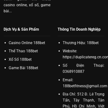
casino online, xổ số, game
bài...
Dịch Vụ & Sản Phẩm
Thông Tin Doanh Nghiệp
Casino Online 188bet
Thương Hiệu:
188bet
Thể Thao 188bet
Website:
https://duplicatereg.cn.co
Xổ Số 188bet
Số Điện Thoại:
Game Bài 188bet
0368910887
Email:
188betfitness@gmail.com
Địa Chỉ: 512 Đ. Lê Trọng
Tấn, Tây Thạnh, Tân
Phú, Hồ Chí Minh, Việt