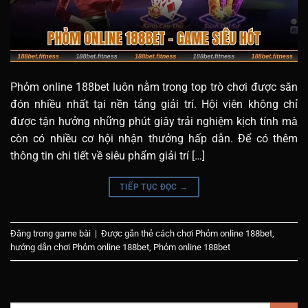
Phỏm online 188bet luôn nằm trong top trò chơi được săn
đón nhiều nhất tại nền tảng giải trí. Hội viên không chỉ
được tận hưởng những phút giây trải nghiệm kịch tính mà
còn có nhiều cơ hội nhận thưởng hấp dẫn. Để có thêm
thông tin chi tiết về siêu phẩm giải trí […]
TIẾP TỤC ĐỌC
→
Đăng trong
game bài
|
Được gắn thẻ
cách chơi Phỏm online 188bet
,
hướng dẫn chơi Phỏm online 188bet
,
Phỏm online 188bet