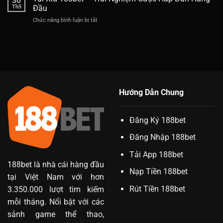
30
188bet
Cược
Th5
Đầu
–
Dễ
Chức năng bình luận bị tắt
ở
Cẩm
Chơi
Tài
Nang
Dễ
Xỉu
Chinh
Thắng
188bet
Phục
Lớn
–
Trò
Trải
Chơi
Nghiệm
Dân
Cược
Gian
Hấp
Hướng Dẫn Chung
Dẫn
Hàng
Đầu
Đăng Ký 188bet
Đăng Nhập 188bet
Tải App 188bet
188bet
là nhà cái hàng đầu
Nạp Tiền 188bet
tại Việt Nam với hơn
Rút Tiền 188bet
3.350.000 lượt tìm kiếm
mỗi tháng. Nổi bật với các
sảnh game thể thao,