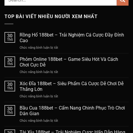
TOP BÀI VIẾT NHIỀU NGƯỜI XEM NHẤT
Rồng Hổ 188bet – Trải Nghiệm Cá Cược Đầy Đỉnh
30
Th5
Cao
Chức năng bình luận bị tắt
ở
Rồng
Hổ
Phỏm Online 188bet – Game Siêu Hót Và Cách
30
188bet
Th5
Chơi Cực Dễ
–
Chức năng bình luận bị tắt
ở
Trải
Phỏm
Nghiệm
Online
Xóc Đĩa 188bet – Siêu Phẩm Cá Cược Dễ Chơi Dễ
Cá
30
188bet
Cược
Th5
Thắng Lớn
–
Đầy
Chức năng bình luận bị tắt
ở
Game
Đỉnh
Xóc
Siêu
Cao
Đĩa
Bầu Cua 188bet – Cẩm Nang Chinh Phục Trò Chơi
Hót
30
188bet
Và
Th5
Dân Gian
–
Cách
Chức năng bình luận bị tắt
ở
Siêu
Chơi
Bầu
Phẩm
Cực
Cua
Tài Xỉu 188bet – Trải Nghiệm Cược Hấp Dẫn Hàng
Cá
Dễ