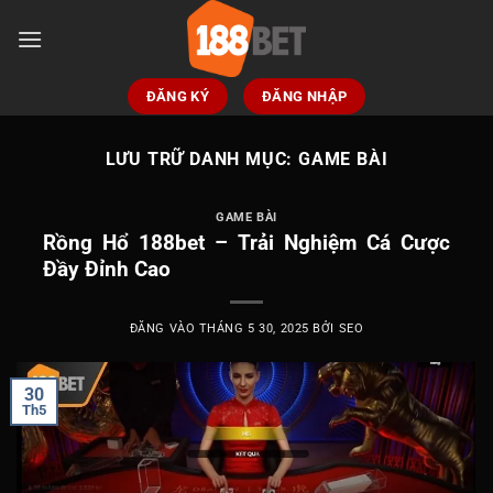
Bỏ
qua
nội
dung
ĐĂNG KÝ
ĐĂNG NHẬP
LƯU TRỮ DANH MỤC:
GAME BÀI
GAME BÀI
Rồng Hổ 188bet – Trải Nghiệm Cá Cược
Đầy Đỉnh Cao
ĐĂNG VÀO
THÁNG 5 30, 2025
BỞI
SEO
30
Th5