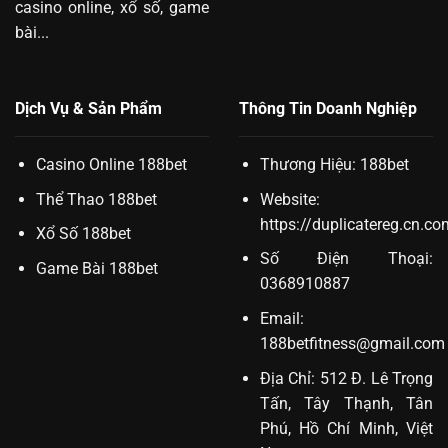
casino online, xổ số, game
bài...
Dịch Vụ & Sản Phẩm
Thông Tin Doanh Nghiệp
Casino Online 188bet
Thương Hiệu:
188bet
Thể Thao 188bet
Website:
https://duplicatereg.cn.co
Xổ Số 188bet
Số Điện Thoại:
Game Bài 188bet
0368910887
Email:
188betfitness@gmail.com
Địa Chỉ: 512 Đ. Lê Trọng
Tấn, Tây Thạnh, Tân
Phú, Hồ Chí Minh, Việt