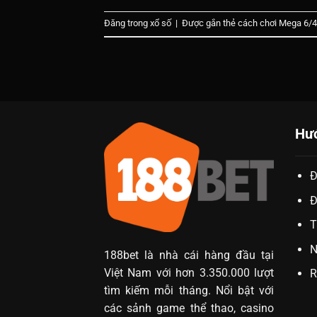
Đăng trong
xổ số
|
Được gắn thẻ
cách chơi Mega 6/4
Hư
Đ
Đ
T
N
188bet
là nhà cái hàng đầu tại
Việt Nam với hơn 3.350.000 lượt
R
tìm kiếm mỗi tháng. Nổi bật với
các sảnh game thể thao, casino