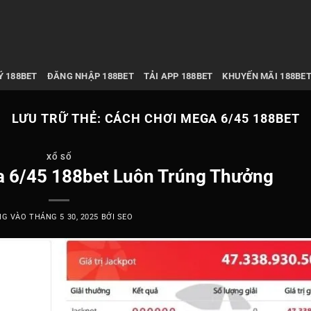
Ý 188BET
ĐĂNG NHẬP 188BET
TẢI APP 188BET
KHUYẾN MÃI 188BE
LƯU TRỮ THẺ:
CÁCH CHƠI MEGA 6/45 188BET
XỔ SỐ
 6/45 188bet Luôn Trúng Thưởng
NG VÀO
THÁNG 5 30, 2025
BỞI
SEO