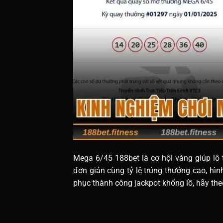
Mega 6/45 188bet là cơ hội vàng giúp lô 
đơn giản cùng tỷ lệ trúng thưởng cao, hìn
phục thành công jackpot khổng lồ, hãy the