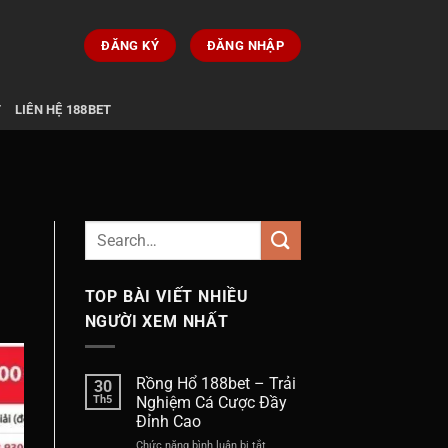
ĐĂNG KÝ
ĐĂNG NHẬP
T
LIÊN HỆ 188BET
TOP BÀI VIẾT NHIỀU
NGƯỜI XEM NHẤT
Rồng Hổ 188bet – Trải
30
Th5
Nghiệm Cá Cược Đầy
Đỉnh Cao
Chức năng bình luận bị tắt
ở