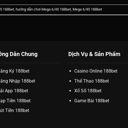
5 188bet
,
hướng dẫn chơi Mega 6/45 188bet
,
Mega 6/45 188bet
ớng Dẫn Chung
Dịch Vụ & Sản Phẩm
ăng Ký 188bet
Casino Online 188bet
ăng Nhập 188bet
Thể Thao 188bet
ải App 188bet
Xổ Số 188bet
ạp Tiền 188bet
Game Bài 188bet
út Tiền 188bet